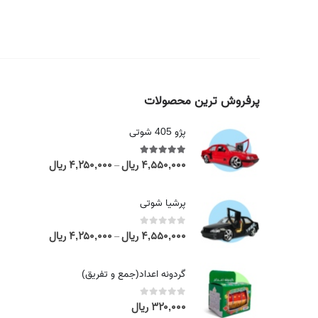
پرفروش ترین محصولات
پژو 405 شوتی
۴,۵۵۰,۰۰۰
ریال
۴,۲۵۰,۰۰۰
ریال
out of 5
5.00
P
–
r
i
پرشیا شوتی
c
e
۴,۵۵۰,۰۰۰
ریال
۴,۲۵۰,۰۰۰
ریال
out of 5
0
P
–
r
r
a
i
گردونه اعداد(جمع و تفریق)
n
c
g
e
۳۲۰,۰۰۰
ریال
out of 5
0