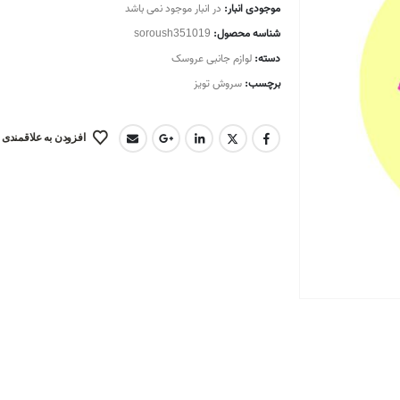
موجودی انبار:
در انبار موجود نمی باشد
شناسه محصول:
soroush351019
دسته:
لوازم جانبی عروسک
برچسب:
سروش تویز
افزودن به علاقمندی 