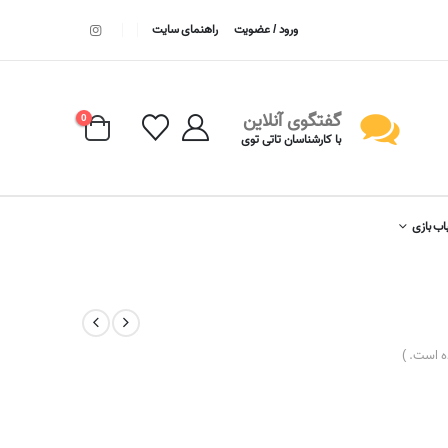
ورود / عضویت
راهنمای سایت
گفتگوی آنلاین
0
با کارشناسان تاتی توی
اب بازی
 است. )