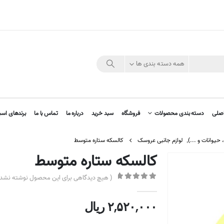
همه دسته بندی ها
صلی
دسته بندی محصولات
فروشگاه
سبد خرید
درباره ما
تماس با ما
برندهای اسب
حیوانات و ...)
,
لوازم جانبی عروسک
کالسکه ستاره متوسط
کالسکه ستاره متوسط
( هیچ دیدگاهی برای این محصول نوشته نشده
out of 5
0
۲,۵۲۰,۰۰۰
ریال