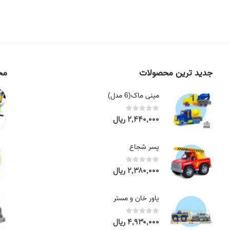
جدید ترین محصولات
محص
مینی ماک(6 مدل)
۲,۴۴۰,۰۰۰
ریال
out of 5
0
پسر شجاع
۲,۳۸۰,۰۰۰
ریال
out of 5
0
یاور خان و مستر
۴,۹۳۰,۰۰۰
ریال
out of 5
0