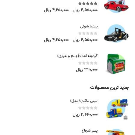
5.00
out of 5
۴,۵۵۰,۰۰۰
ریال
۴,۲۵۰,۰۰۰
ریال
P
–
r
i
پرشیا شوتی
c
e
0
out of 5
۴,۵۵۰,۰۰۰
ریال
۴,۲۵۰,۰۰۰
ریال
P
–
r
r
a
i
گردونه اعداد(جمع و تفریق)
n
c
g
e
0
out of 5
۳۲۰,۰۰۰
ریال
e
r
:
a
۴
n
جدید ترین محصولات
,
g
۲
e
مینی ماک(6 مدل)
۵
:
۰
۴
0
out of 5
۲,۴۴۰,۰۰۰
ریال
,
,
۰
۲
۰
پسر شجاع
۵