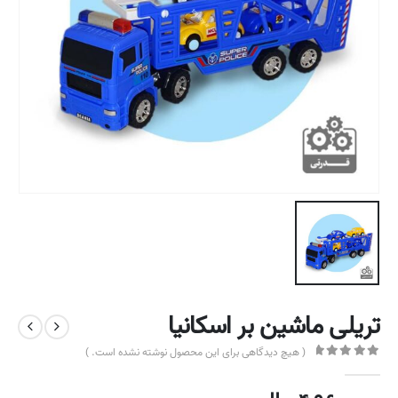
تریلی ماشین بر اسکانیا
( هیچ دیدگاهی برای این محصول نوشته نشده است. )
out of 5
0