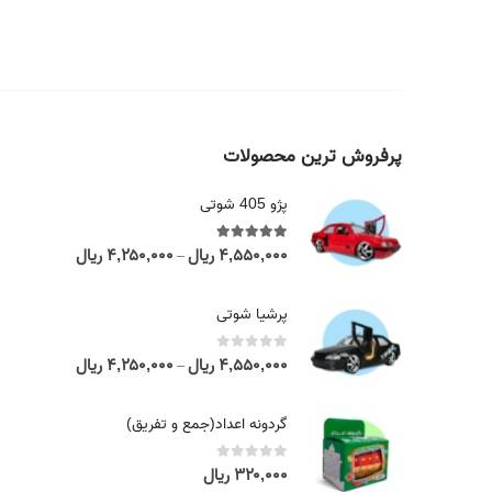
پرفروش ترین محصولات
پژو 405 شوتی
۴,۵۵۰,۰۰۰
ریال
۴,۲۵۰,۰۰۰
ریال
out of 5
5.00
P
–
r
i
پرشیا شوتی
c
e
۴,۵۵۰,۰۰۰
ریال
۴,۲۵۰,۰۰۰
ریال
out of 5
0
P
–
r
r
a
i
گردونه اعداد(جمع و تفریق)
n
c
g
e
۳۲۰,۰۰۰
ریال
out of 5
0