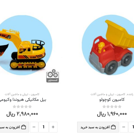
راننده
,
کامیون ، تریلی و ماشین آلات
کامیون ، تریلی و ماشین آلات
کامیون کوچولو
بیل مکانیکی هیوندا وکیومی
۱,۹۶۰,۰۰۰
ریال
۲,۹۸۰,۰۰۰
ریال
out of 5
0
out of 5
0
افزودن به سبد خرید
افزودن به سبد