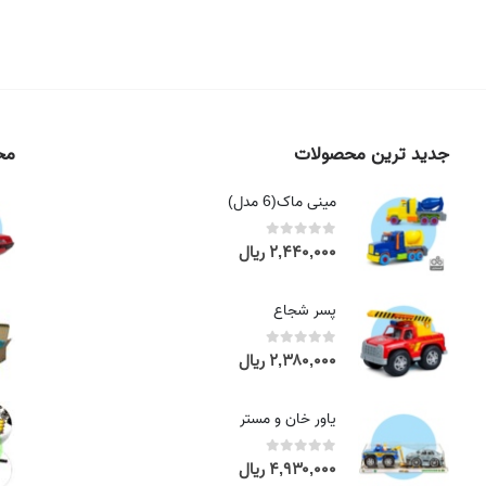
جدید ترین محصولات
محص
مینی ماک(6 مدل)
۲,۴۴۰,۰۰۰
ریال
out of 5
0
پسر شجاع
۲,۳۸۰,۰۰۰
ریال
out of 5
0
یاور خان و مستر
۴,۹۳۰,۰۰۰
ریال
out of 5
0