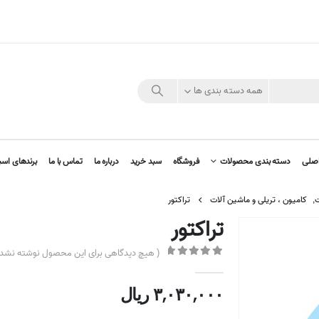
همه دسته بندی ها
صلی
دسته بندی محصولات
فروشگاه
سبد خرید
درباره ما
تماس با ما
برندهای اسب
ت
,
کامیون ، تریلی و ماشین آلات
تراکتور
تراکتور
( هیچ دیدگاهی برای این محصول نوشته نشده
out of 5
0
۳,۰۳۰,۰۰۰
ریال