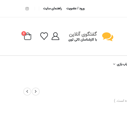
ورود / عضویت
راهنمای سایت
گفتگوی آنلاین
0
با کارشناسان تاتی توی
اب بازی
 است. )