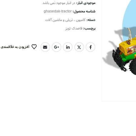
موجودی انبار:
در انبار موجود نمی باشد
شناسه محصول:
ghasedak-tractor
دسته:
کامیون ، تریلی و ماشین آلات
برچسب:
قاصدک تویز
افزودن به علاقمندی 