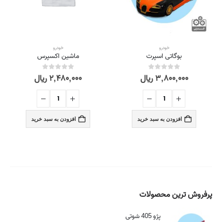
خودرو
خودرو
بوگاتی اسپرت
ماشین اکسپرس
۳,۸۰۰,۰۰۰
ریال
۲,۴۸۰,۰۰۰
ریال
out of 5
0
out of 5
0
افزودن به سبد خرید
افزودن به سبد خرید
پرفروش ترین محصولات
پژو 405 شوتی