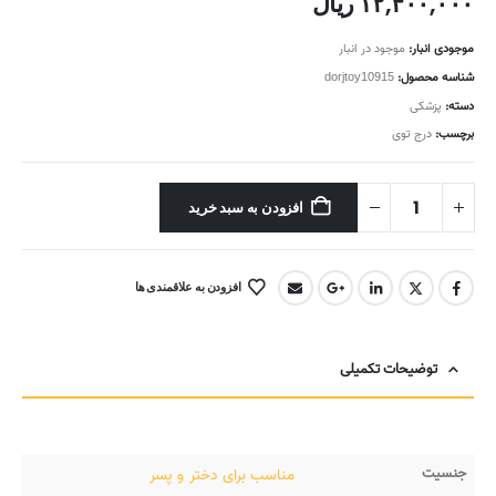
۱۲,۴۰۰,۰۰۰
ریال
موجودی انبار:
موجود در انبار
شناسه محصول:
dorjtoy10915
دسته:
پزشکی
برچسب:
درج توی
افزودن به سبد خرید
افزودن به علاقمندی ها
توضیحات تکمیلی
جنسیت
مناسب برای دختر و پسر