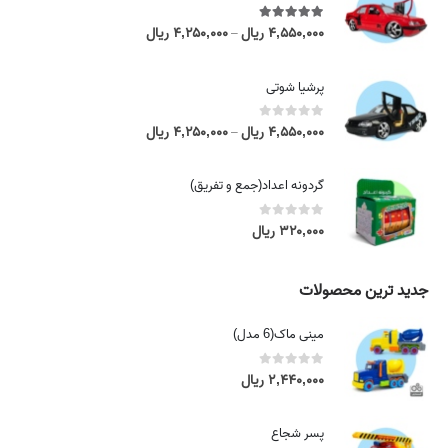
5.00
out of 5
۴,۵۵۰,۰۰۰
ریال
۴,۲۵۰,۰۰۰
ریال
P
–
r
i
پرشیا شوتی
c
e
0
out of 5
۴,۵۵۰,۰۰۰
ریال
۴,۲۵۰,۰۰۰
ریال
P
–
r
r
a
i
گردونه اعداد(جمع و تفریق)
n
c
g
e
0
out of 5
۳۲۰,۰۰۰
ریال
e
r
:
a
۴
n
جدید ترین محصولات
,
g
۲
e
مینی ماک(6 مدل)
۵
:
۰
۴
0
out of 5
۲,۴۴۰,۰۰۰
ریال
,
,
۰
۲
۰
پسر شجاع
۵