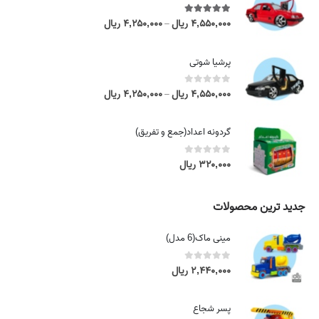
5.00
out of 5
۴,۵۵۰,۰۰۰
ریال
۴,۲۵۰,۰۰۰
ریال
P
–
r
i
پرشیا شوتی
c
e
0
out of 5
۴,۵۵۰,۰۰۰
ریال
۴,۲۵۰,۰۰۰
ریال
P
–
r
r
a
i
گردونه اعداد(جمع و تفریق)
n
c
g
e
0
out of 5
۳۲۰,۰۰۰
ریال
e
r
:
a
۴
n
جدید ترین محصولات
,
g
۲
e
مینی ماک(6 مدل)
۵
:
۰
۴
0
out of 5
۲,۴۴۰,۰۰۰
ریال
,
,
۰
۲
۰
پسر شجاع
۵