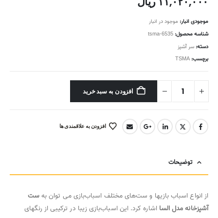
۱۱,۰۲۰,۰۰۰
ریال
موجودی انبار:
موجود در انبار
شناسه محصول:
tsma-6535
دسته:
سر آشپز
برچسب:
TSMA
افزودن به سبد خرید
افزودن به علاقمندی ها
توضیحات
از انواع اسباب بازیها و ست‌های مختلف اسباب‌بازی می توان به
ست
آشپزخانه مدل السا
اشاره کرد. این اسباب‌بازی زیبا در ترکیبی از رنگهای