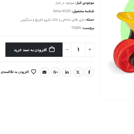
موجودی انبار:
موجود در انبار
شناسه محصول:
tsma-6530
دسته:
بازی های ساحلی و خاک بازی
,
تفریح و سرگرمی
برچسب:
TSMA
افزودن به سبد خرید
افزودن به علاقمندی 