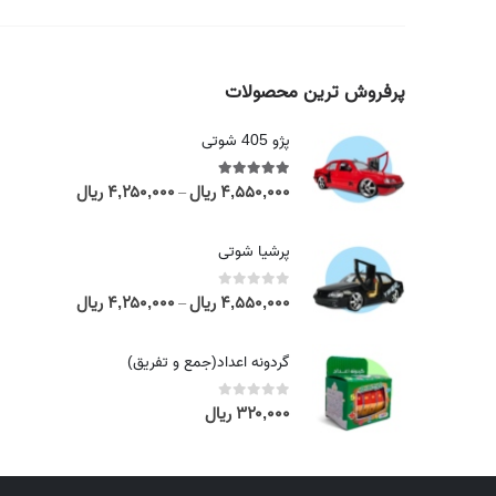
پرفروش ترین محصولات
پژو 405 شوتی
۴,۵۵۰,۰۰۰
ریال
۴,۲۵۰,۰۰۰
ریال
out of 5
5.00
P
–
r
i
پرشیا شوتی
c
e
۴,۵۵۰,۰۰۰
ریال
۴,۲۵۰,۰۰۰
ریال
out of 5
0
P
–
r
r
a
i
گردونه اعداد(جمع و تفریق)
n
c
g
e
۳۲۰,۰۰۰
ریال
out of 5
0
e
r
:
a
۴
n