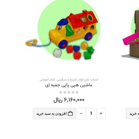
اسباب بازی نوزاد
,
تفریح و سرگرمی
,
کمک آموزشی
اسباب
ماشین هپی پاپی جعبه ای
۶,۱۶۰,۰۰۰
ریال
out of 5
0
 خرید
افزودن به سبد خرید