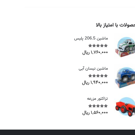
ولات با امتیاز بالا
ماشین 206.5 پلیس
۱,۷۶۰,۰۰۰
ریال
out of 5
5.00
ماشین نیسان آبی
۱,۹۴۰,۰۰۰
ریال
out of 5
5.00
تراکتور مزرعه
۱,۵۶۰,۰۰۰
ریال
out of 5
5.00