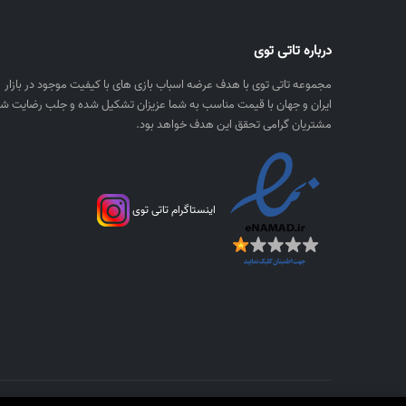
,
g
۲
e
درباره تاتی توی
۵
:
۰
۴
مجموعه تاتی توی با هدف عرضه اسباب بازی های با کیفیت موجود در بازار
,
,
ایران و جهان با قیمت مناسب به شما عزیزان تشکیل شده و جلب رضایت شم
۰
مشتریان گرامی تحقق این هدف خواهد بود.
۲
۰
۵
۰
۰
,
ر
اینستاگرام تاتی توی
۰
ی
۰
ا
۰
ل
t
ر
h
ی
r
ا
o
ل
u
t
g