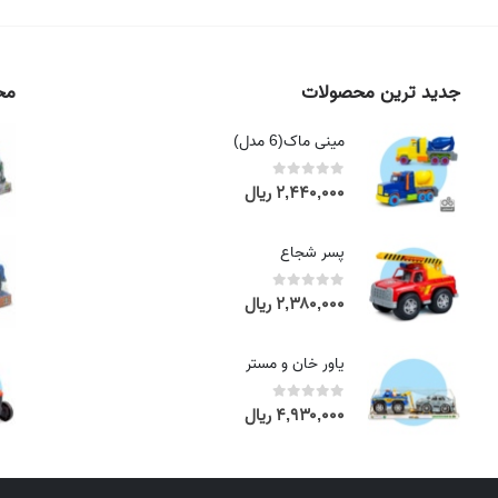
جدید ترین محصولات
محص
مینی ماک(6 مدل)
۲,۴۴۰,۰۰۰
ریال
out of 5
0
پسر شجاع
۲,۳۸۰,۰۰۰
ریال
out of 5
0
یاور خان و مستر
۴,۹۳۰,۰۰۰
ریال
out of 5
0