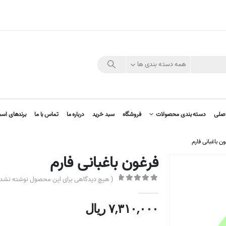
همه دسته بندی ها
صلی
دسته بندی محصولات
فروشگاه
سبد خرید
درباره ما
تماس با ما
برندهای اسب
ن باغبانی فارم
فرغون باغبانی فارم
( هیچ دیدگاهی برای این محصول نوشته نشده
out of 5
0
۷,۳۱۰,۰۰۰
ریال