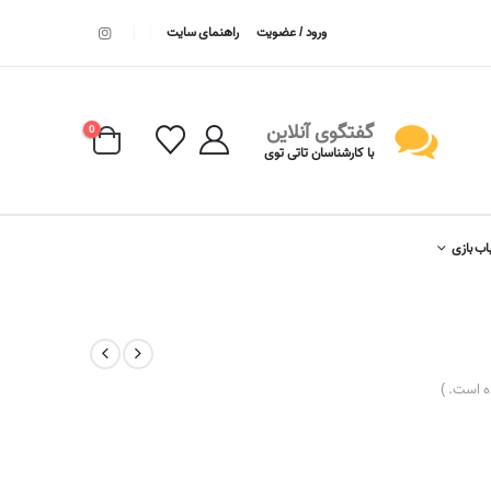
ورود / عضویت
راهنمای سایت
گفتگوی آنلاین
0
با کارشناسان تاتی توی
اب بازی
 است. )