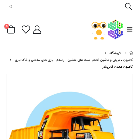
0
فروشگاه
کامیون ، تریلی و ماشین آلات
,
ست های ماشین
,
راننده
,
بازی های ساحلی و خاک بازی
کامیون معدن کاترپیلار