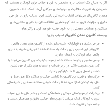
اگر به دنبال یک اسباب بازی منحصر به فرد و جذاب برای کودکان هستید که
هم‌زمان به تقویت خلاقیت و مهارت‌های حرکتی آن‌ها کمک کند، کامیون
معدن کاترپیلار می‌تواند انتخاب ایده‌آلی باشد. این اسباب بازی با طراحی
دقیق و جزئیات فوق‌العاده، کوچک‌ترین علاقه‌مندان به دنیای ماشین‌های
سنگین و عملیات معدنی را به خود جذب خواهد کرد. ویژگی‌های
برجسته
کامیون معدن کاترپیلار
اسباب بازی:
طراحی دقیق و واقع‌گرایانه: شبیه‌سازی شده از کامیون‌های معدن واقعی
کاترپیلار، این اسباب بازی با دقت بالا ساخته شده تا تجربه‌ای شبیه به دنیای
واقعی برای کودکان به ارمغان بیاورد.
جنس مقاوم و بادوام: ساخته شده از مواد باکیفیت، این کامیون می‌تواند با
گذر زمان مقاومت بالایی در برابر ضربات و استفاده‌های مکرر از خود نشان
دهد. و تحمل وزرن تا ۱۶۰ کیلوگرم را دارد.
حرکت‌های واقعی: این کامیون با قابلیت حرکت و عملکرد دکل‌های حمل و
نقل، به کودکان اجازه می‌دهد تا با دقت کارهای مختلف معدنی را شبیه‌سازی
کنند.
پیشرفت در مهارت‌های حرکتی و هماهنگی دست و چشم: بازی با این اسباب
بازی به کودکان کمک می‌کند تا مهارت‌های حرکتی دقیق و هماهنگی دست و
چشم خود را تقویت کنند.