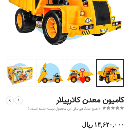
کامیون معدن کاترپیلار
( هیچ دیدگاهی برای این محصول نوشته نشده است. )
out of 5
0
۱۴,۶۲۰,۰۰۰
ریال