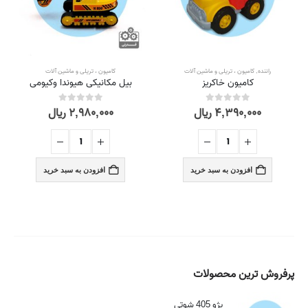
راننده
,
کامیون ، تریلی و ماشین آلات
کامیون ، تریلی و ماشین آلات
کامیون خاکریز
بیل مکانیکی هیوندا وکیومی
۴,۳۹۰,۰۰۰
ریال
۲,۹۸۰,۰۰۰
ریال
out of 5
0
out of 5
0
افزودن به سبد خرید
افزودن به سبد خرید
پرفروش ترین محصولات
پژو 405 شوتی