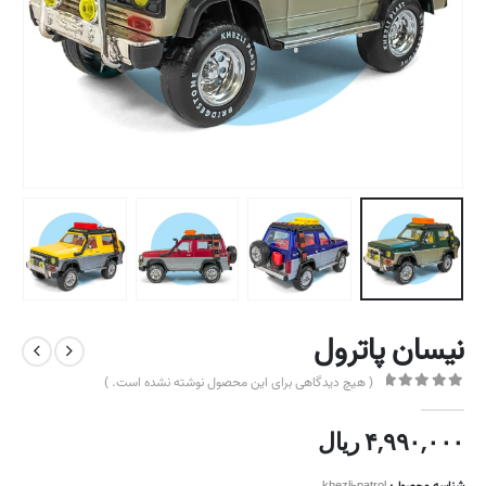
نیسان پاترول
( هیچ دیدگاهی برای این محصول نوشته نشده است. )
out of 5
0
۴,۹۹۰,۰۰۰
ریال