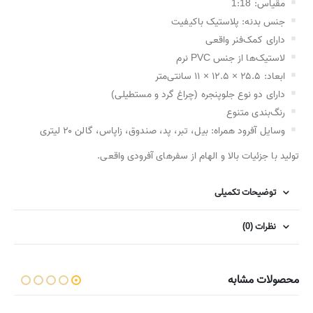
مقیاس: 1:18
جنس بدنه: پلاستیک باکیفیت
دارای کمک‌فنر واقعی
لاستیک‌ها از جنس PVC نرم
ابعاد: ۲۵.۵ × ۱۲.۵ × ۱۱ سانتی‌متر
دارای دو نوع جلوپنجره (چراغ گرد و مستطیلی)
رنگ‌بندی متنوع
وسایل آفرود همراه: بیل، تبر، پد، صندوق، زاپاس، گالن ۲۰ لیتری
تولید با جزئیات بالا و الهام از سفرهای آفرودی واقعی.
توضیحات تکمیلی
نظرات (0)
محصولات مشابه