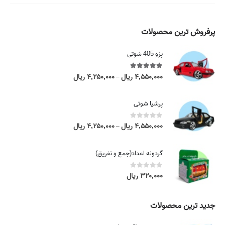
پرفروش ترین محصولات
پژو 405 شوتی
5.00
out of 5
۴,۵۵۰,۰۰۰
ریال
۴,۲۵۰,۰۰۰
ریال
P
–
r
i
پرشیا شوتی
c
e
0
out of 5
۴,۵۵۰,۰۰۰
ریال
۴,۲۵۰,۰۰۰
ریال
P
–
r
r
a
i
گردونه اعداد(جمع و تفریق)
n
c
g
e
0
out of 5
۳۲۰,۰۰۰
ریال
e
r
:
a
۴
n
جدید ترین محصولات
,
g
۲