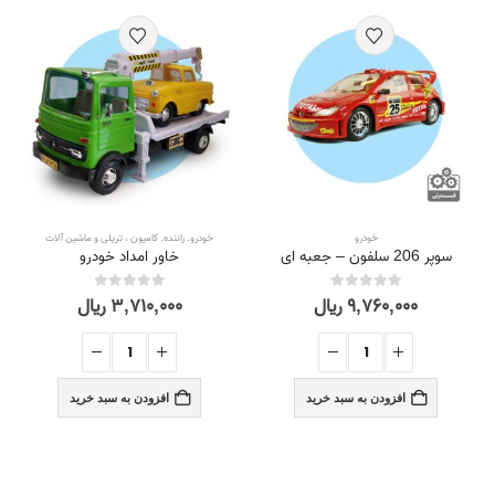
خودرو
خودرو
,
راننده
,
کامیون ، تریلی و ماشین آلات
سوپر 206 سلفون – جعبه ای
خاور امداد خودرو
۹,۷۶۰,۰۰۰
ریال
۳,۷۱۰,۰۰۰
ریال
out of 5
0
out of 5
0
افزودن به سبد خرید
افزودن به سبد خرید