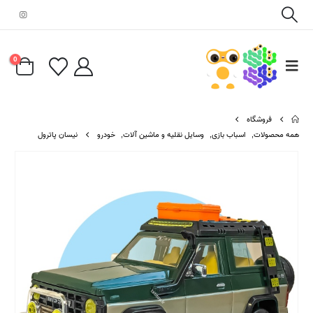
0
فروشگاه
همه محصولات
,
اسباب بازی
,
وسایل نقلیه و ماشین آلات
,
خودرو
نیسان پاترول