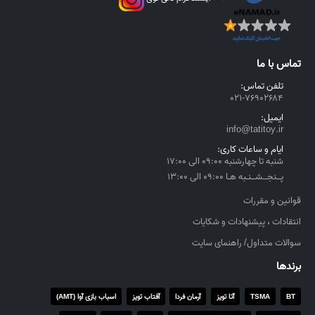
تماس با ما
تلفن تماس:
۰۲۱-۷۶۹۰۲۶۸۴
ایمیل:
info@tatitoy.ir
ایام و ساعات کاری:
شنبه تا چهارشنبه ۰۹:۰۰ الی ۱۷:۰۰
پــنجــشــنـبه هـا ۰۹:۰۰ الی ۱۳:۰۰
قوانین و مقررات
انتقادات ، پیشنهادات و شکایات
سوالات متداول/ راهنمای سایت
برندها
BT
TSMA
آتا تویز
آرمان فردا
آفتاب تویز
اسباب بازی آوا (AMT)