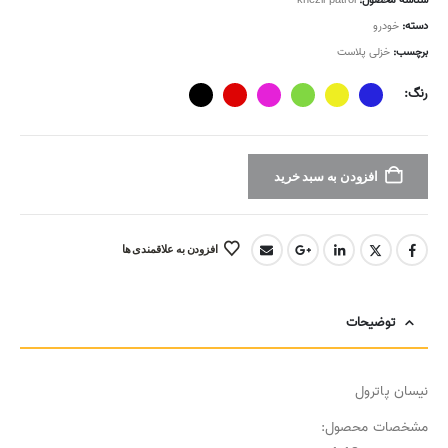
شناسه محصول:
khezli-patrol
دسته:
خودرو
برچسب:
خزلی پلاست
رنگ
افزودن به سبد خرید
افزودن به علاقمندی ها
توضیحات
نیسان پاترول
مشخصات محصول: