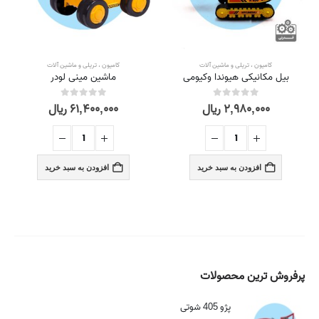
کامیون ، تریلی و ماشین آلات
کامیون ، تریلی و ماشین آلات
بیل مکانیکی هیوندا وکیومی
ماشین مینی لودر
۲,۹۸۰,۰۰۰
ریال
۶۱,۴۰۰,۰۰۰
ریال
out of 5
0
out of 5
0
افزودن به سبد خرید
افزودن به سبد خرید
پرفروش ترین محصولات
پژو 405 شوتی