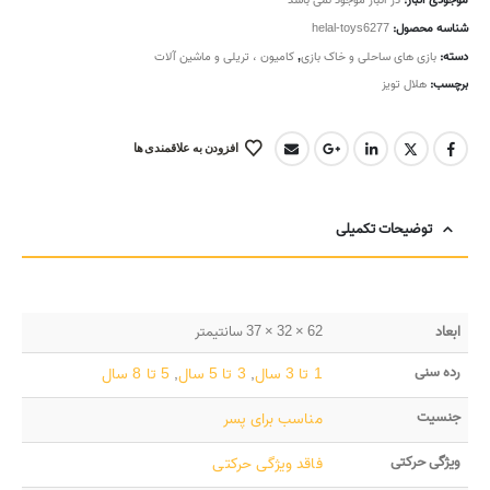
موجودی انبار:
در انبار موجود نمی باشد
شناسه محصول:
helal-toys6277
دسته:
بازی های ساحلی و خاک بازی
,
کامیون ، تریلی و ماشین آلات
برچسب:
هلال تویز
افزودن به علاقمندی ها
توضیحات تکمیلی
ابعاد
62 × 32 × 37 سانتیمتر
رده سنی
1 تا 3 سال
,
3 تا 5 سال
,
5 تا 8 سال
جنسیت
مناسب برای پسر
ویژگی حرکتی
فاقد ویژگی حرکتی