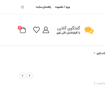
ورود / عضویت
راهنمای سایت
گفتگوی آنلاین
0
با کارشناسان تاتی توی
اب بازی
 است. )