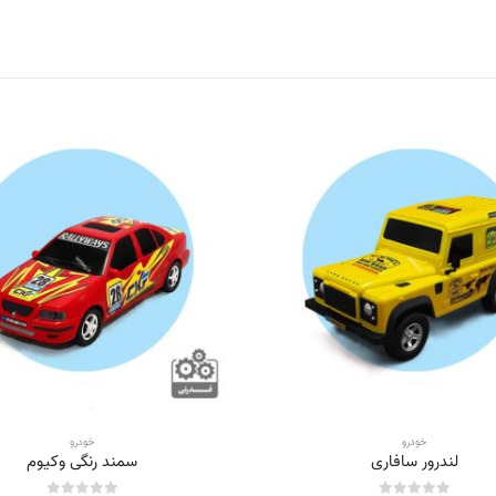
خودرو
خودرو
لندرور سافاری
سمند رنگی وکیوم