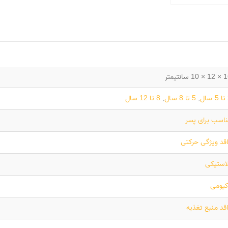
10 سانتیمتر
ل
,
5 تا 8 سال
,
8 تا 12 سال
اسب برای پسر
قد ویژگی حرکتی
استیکی
کیومی
قد منبع تغذیه