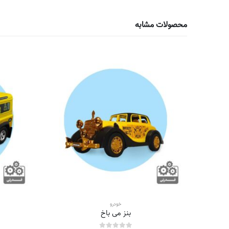
محصولات مشابه
خودرو
بنز می باخ