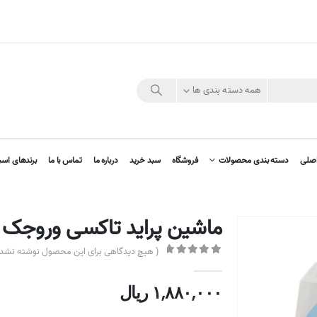
همه دسته بندی ها
صلی
دسته بندی محصولات
فروشگاه
سبد خرید
درباره ما
تماس با ما
برندهای اسب
ماشین پراید تاکسی وروجک
( هیچ دیدگاهی برای این محصول نوشته نشده
out of 5
0
۱,۸۸۰,۰۰۰
ریال