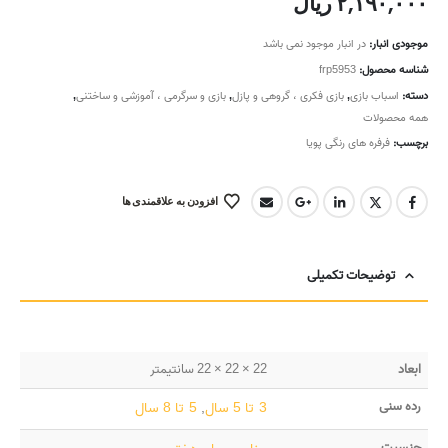
۲,۱۹۰,۰۰۰
ریال
موجودی انبار:
در انبار موجود نمی باشد
شناسه محصول:
frp5953
دسته:
اسباب بازی
,
بازی فکری ، گروهی و پازل
,
بازی و سرگرمی ، آموزشی و ساختنی
,
همه محصولات
برچسب:
فرفره های رنگی پویا
افزودن به علاقمندی ها
توضیحات تکمیلی
ابعاد
22 × 22 × 22 سانتیمتر
رده سنی
3 تا 5 سال
,
5 تا 8 سال
جنسیت