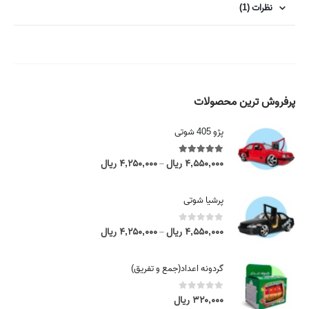
نظرات (1)
پرفروش ترین محصولات
پژو 405 شوتی
5.00
out of 5
۴,۵۵۰,۰۰۰
ریال
۴,۲۵۰,۰۰۰
ریال
P
–
r
i
پرشیا شوتی
c
e
0
out of 5
۴,۵۵۰,۰۰۰
ریال
۴,۲۵۰,۰۰۰
ریال
P
–
r
r
a
i
گردونه اعداد(جمع و تفریق)
n
c
g
e
0
out of 5
۳۲۰,۰۰۰
ریال
e
r