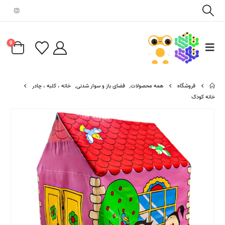
0
فروشگاه
همه محصولات
,
فضای باز و سوار شدنی
,
خانه ، کلبه ، چادر
خانه کودک