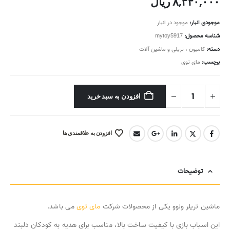
۸,۳۴۰,۰۰۰
ریال
موجودی انبار:
موجود در انبار
شناسه محصول:
mytoy5917
دسته:
کامیون ، تریلی و ماشین آلات
برچسب:
مای توی
افزودن به سبد خرید
افزودن به علاقمندی ها
توضیحات
ماشین تریلر ولوو یکی از محصولات شرکت
مای توی
می باشد.
این اسباب بازی با کیفیت ساخت بالا، مناسب برای هدیه به کودکان دلبند