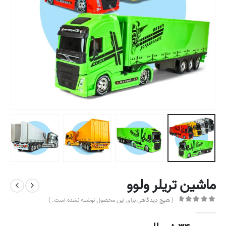
ماشین تریلر ولوو
( هیچ دیدگاهی برای این محصول نوشته نشده است. )
out of 5
0