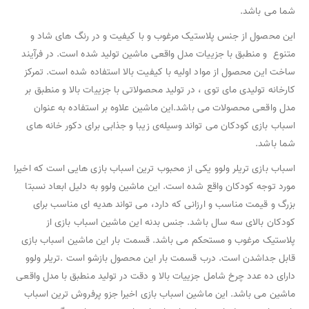
شما می باشد.
این محصول از جنس پلاستیک مرغوب و با کیفیت و در رنگ های شاد و
متنوع و منطبق با جزییات مدل واقعی ماشین تولید شده است. در فرآیند
ساخت این محصول از مواد اولیه با کیفیت بالا استفاده شده است. تمرکز
کارخانه تولیدی مای توی ، در تولید محصولاتی با جزییات بالا و منطبق بر
مدل واقعی محصولات می باشد.این ماشین علاوه بر استفاده به عنوان
اسباب بازی کودکان می تواند وسیله‌ی زیبا و جذابی برای دکور خانه های
شما باشد.
اسباب بازی تریلر ولوو یکی از محبوب ترین اسباب بازی هایی است که اخیرا
مورد توجه کودکان واقع شده است. این ماشین ولوو به دلیل ابعاد نسبتا
بزرگ و قیمت مناسب و ارزانی که دارد، می تواند هدیه ای مناسب برای
کودکان بالای سه سال باشد. جنس بدنه این ماشین اسباب بازی از
پلاستیک مرغوب و مستحکم می باشد. قسمت بار این ماشین اسباب بازی
قابل جداشدن است. درب قسمت بار این محصول بازشو است .تریلر ولوو
دارای ده عدد چرخ شامل جزییات بالا و دقت در تولید منطبق با مدل واقعی
ماشین می باشد. این ماشین اسباب بازی اخیرا جزو پرفروش ترین اسباب