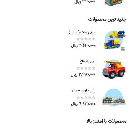
0
out of 5
۳۲۰,۰۰۰
ریال
e
r
:
a
۴
n
جدید ترین محصولات
,
g
۲
e
مینی ماک(6 مدل)
۵
:
۰
۴
0
out of 5
۲,۴۴۰,۰۰۰
ریال
,
,
۰
۲
۰
پسر شجاع
۵
۰
۰
0
out of 5
۲,۳۸۰,۰۰۰
ریال
,
ر
۰
ی
۰
یاور خان و مستر
ا
۰
ل
0
out of 5
۴,۹۳۰,۰۰۰
ریال
t
ر
h
ی
r
محصولات با امتیاز بالا
ا
o
ل
u