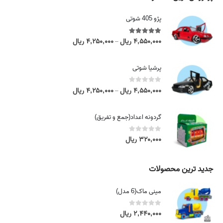
پژو 405 شوتی
5.00
out of 5
۴,۵۵۰,۰۰۰
ریال
۴,۲۵۰,۰۰۰
ریال
P
–
r
i
پرشیا شوتی
c
e
0
out of 5
۴,۵۵۰,۰۰۰
ریال
۴,۲۵۰,۰۰۰
ریال
P
–
r
r
a
i
گردونه اعداد(جمع و تفریق)
n
c
g
e
0
out of 5
۳۲۰,۰۰۰
ریال
e
r
:
a
۴
n
جدید ترین محصولات
,
g
۲
e
مینی ماک(6 مدل)
۵
:
۰
۴
0
out of 5
۲,۴۴۰,۰۰۰
ریال
,
,