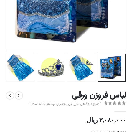
لباس فروزن ورقی
( هیچ دیدگاهی برای این محصول نوشته نشده است. )
out of 5
0
۳,۰۸۰,۰۰۰
ریال