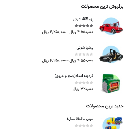
پرفروش ترین محصولات
پژو 405 شوتی
5.00
out of 5
۴,۵۵۰,۰۰۰
ریال
۴,۲۵۰,۰۰۰
ریال
P
–
r
i
پرشیا شوتی
c
e
0
out of 5
۴,۵۵۰,۰۰۰
ریال
۴,۲۵۰,۰۰۰
ریال
P
–
r
r
a
i
گردونه اعداد(جمع و تفریق)
n
c
g
e
0
out of 5
۳۲۰,۰۰۰
ریال
e
r
:
a
۴
n
جدید ترین محصولات
,
g
۲
e
مینی ماک(6 مدل)
۵
:
۰