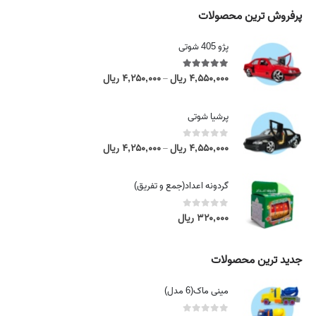
پرفروش ترین محصولات
پژو 405 شوتی
5.00
out of 5
۴,۵۵۰,۰۰۰
ریال
۴,۲۵۰,۰۰۰
ریال
P
–
r
i
پرشیا شوتی
c
e
0
out of 5
۴,۵۵۰,۰۰۰
ریال
۴,۲۵۰,۰۰۰
ریال
P
–
r
r
a
i
گردونه اعداد(جمع و تفریق)
n
c
g
e
0
out of 5
۳۲۰,۰۰۰
ریال
e
r
:
a
۴
n
جدید ترین محصولات
,
g
۲
e
مینی ماک(6 مدل)
۵
:
۰