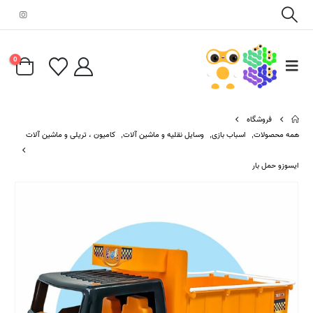
0
فروشگاه
همه محصولات
,
اسباب بازی
,
وسایل نقلیه و ماشین آلات
,
کامیون ، تریلی و ماشین آلات
ایسوزو حمل بار